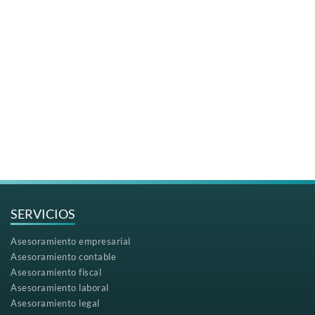
SERVICIOS
Asesoramiento empresarial
Asesoramiento contable
Asesoramiento fiscal
Asesoramiento laboral
Asesoramiento legal